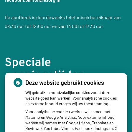
De apotheek is doordeweeks telefonisch bereikbaar van
08:30 uur tot 12:00 uur en van 14.00 tot 17.30 uur.
Speciale
openingstijden
Deze website gebruikt cookies
24 december 2026: 08:30 – 16:00 uur
Wij gebruiken noodzakelijke cookies zodat deze
website goed kan werken. Voor analytische cookies
1e Kerstdag 25 december 2026: Gesloten
en externe inhoud vragen wij uw toestemming.
31 december 2026: 08:30 – 16:00 uur
Voor analytische cookies werken wij samen met
Matomo en Google Analytics. Voor externe inhoud
Nieuwjaarsdag 1 januari 2027: Gesloten
werken wij samen met Google (Maps, Translate en
Reviews), YouTube, Vimeo, Facebook, Instagram, X