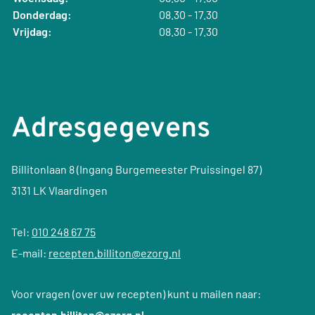
Donderdag:
08.30 - 17.30
Vrijdag:
08.30 - 17.30
Adresgegevens
Billitonlaan 8 (Ingang Burgemeester Pruissingel 87)
3131 LK Vlaardingen
Tel:
010 248 67 75
E-mail:
recepten.billiton@ezorg.nl
Voor vragen (over uw recepten) kunt u mailen naar:
recepten.billiton@ezorg.nl