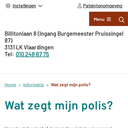
Instellingen
Patiëntenomgeving
Hoofdmenu
Menu
Adresgegevens
Billitonlaan 8
(Ingang Burgemeester Pruissingel
87)
3131 LK
Vlaardingen
010 248 67 75
Home
Informatie
Wat zegt mijn polis?
Wat zegt mijn polis?