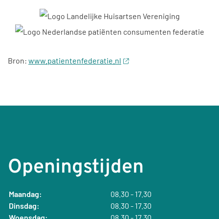
Bron:
www.patientenfederatie.nl
Openingstijden
Maandag:
08.30 - 17.30
Dinsdag:
08.30 - 17.30
Woensdag:
08.30 - 17.30