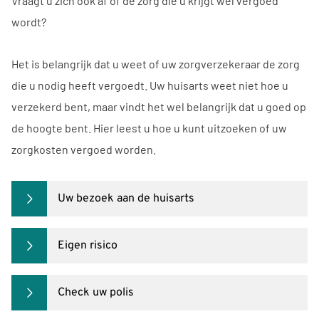
Vraagt u zich ook af of de zorg die u krijgt wel vergoed
wordt?
Het is belangrijk dat u weet of uw zorgverzekeraar de zorg
die u nodig heeft vergoedt. Uw huisarts weet niet hoe u
verzekerd bent, maar vindt het wel belangrijk dat u goed op
de hoogte bent. Hier leest u hoe u kunt uitzoeken of uw
zorgkosten vergoed worden.
Uw bezoek aan de huisarts
Eigen risico
Check uw polis