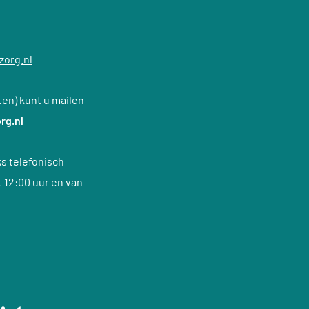
zorg.nl
en) kunt u mailen
rg.nl
s telefonisch
t 12:00 uur en van