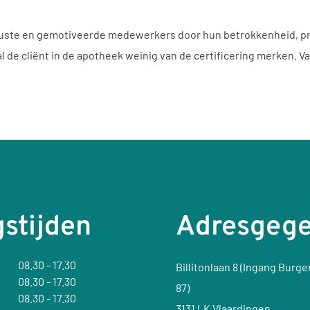
ewuste en gemotiveerde medewerkers door hun betrokkenheid, p
l de cliënt in de apotheek weinig van de certificering merken. V
stijden
Adresgeg
08.30 - 17.30
Billitonlaan 8 (Ingang Burg
08.30 - 17.30
87)
08.30 - 17.30
3131 LK Vlaardingen