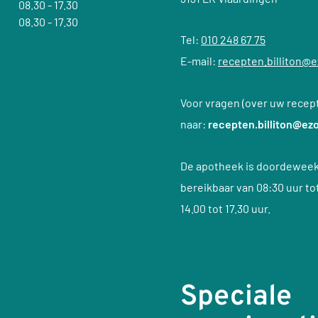
08.30 - 17.30
08.30 - 17.30
Tel:
010 248 67 75
E-mail:
recepten.billiton@e
Voor vragen (over uw recept
naar:
recepten.billiton@ezo
De apotheek is doordeweek
bereikbaar van 08:30 uur to
14.00 tot 17.30 uur.
Speciale