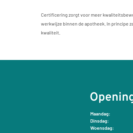
Certificering zorgt voor meer kwaliteitsb
werkwijze binnen de apotheek. In principe za
kwaliteit.
Opening
Maandag:
Dinsdag:
Woensdag: