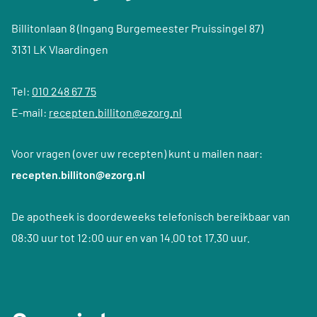
Billitonlaan 8 (Ingang Burgemeester Pruissingel 87)
3131 LK Vlaardingen
Tel:
010 248 67 75
E-mail:
recepten.billiton@ezorg.nl
Voor vragen (over uw recepten) kunt u mailen naar:
recepten.billiton@ezorg.nl
De apotheek is doordeweeks telefonisch bereikbaar van
08:30 uur tot 12:00 uur en van 14.00 tot 17.30 uur.