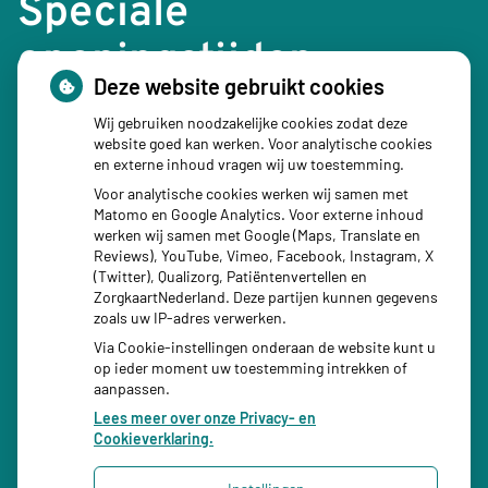
Speciale
openingstijden
Deze website gebruikt cookies
24 december 2026: 08:30 – 16:00 uur
Wij gebruiken noodzakelijke cookies zodat deze
website goed kan werken. Voor analytische cookies
1e Kerstdag 25 december 2026: Gesloten
en externe inhoud vragen wij uw toestemming.
31 december 2026: 08:30 – 16:00 uur
Voor analytische cookies werken wij samen met
Matomo en Google Analytics. Voor externe inhoud
Nieuwjaarsdag 1 januari 2027: Gesloten
werken wij samen met Google (Maps, Translate en
Reviews), YouTube, Vimeo, Facebook, Instagram, X
(Twitter), Qualizorg, Patiëntenvertellen en
ZorgkaartNederland. Deze partijen kunnen gegevens
zoals uw IP-adres verwerken.
Via Cookie-instellingen onderaan de website kunt u
op ieder moment uw toestemming intrekken of
aanpassen.
Lees meer over onze Privacy- en
Cookieverklaring.