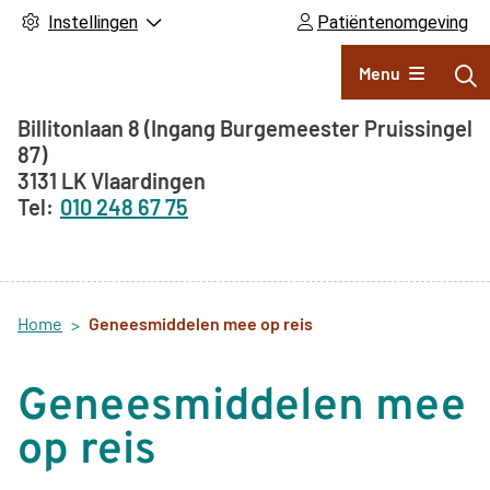
Instellingen
Patiëntenomgeving
Hoofdmenu
Menu
Adresgegevens
Billitonlaan 8
(Ingang Burgemeester Pruissingel
87)
3131 LK
Vlaardingen
010 248 67 75
Home
Geneesmiddelen mee op reis
Geneesmiddelen mee
op reis