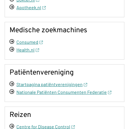
Apotheek.nl
Medische zoekmachines
Consumed
Health.nl
Patiëntenvereniging
Startpagina patiëntverenigingen
Nationale Patiënten Consumenten Federatie
Reizen
Centre for Disease Control