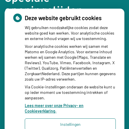
openingstijden
Deze website gebruikt cookies
24 december 2026: 08:30 – 16:00 uur
Wij gebruiken noodzakelijke cookies zodat deze
website goed kan werken. Voor analytische cookies
1e Kerstdag 25 december 2026: Gesloten
en externe inhoud vragen wij uw toestemming.
31 december 2026: 08:30 – 16:00 uur
Voor analytische cookies werken wij samen met
Matomo en Google Analytics. Voor externe inhoud
Nieuwjaarsdag 1 januari 2027: Gesloten
werken wij samen met Google (Maps, Translate en
Reviews), YouTube, Vimeo, Facebook, Instagram, X
(Twitter), Qualizorg, Patiëntenvertellen en
ZorgkaartNederland. Deze partijen kunnen gegevens
zoals uw IP-adres verwerken.
Via Cookie-instellingen onderaan de website kunt u
op ieder moment uw toestemming intrekken of
aanpassen.
Lees meer over onze Privacy- en
Cookieverklaring.
Instellingen