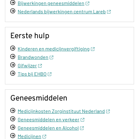
Bijwerkingen geneesmiddelen
Nederlands bijwerkingen centrum Lareb
Eerste hulp
Kinderen en medicijnvergiftiging
Brandwonden
Gifwijzer
Tips bij EHBO
Geneesmiddelen
Medicijnkosten Zorginstituut Nederland
Geneesmiddelen en verkeer
Geneesmiddelen en Alcohol
Medicijnen