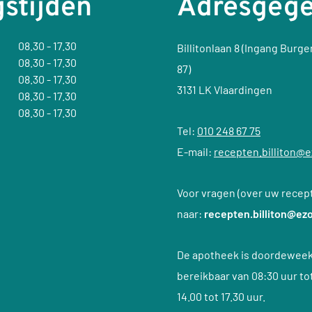
stijden
Adresgeg
08.30 - 17.30
Billitonlaan 8 (Ingang Burg
08.30 - 17.30
87)
08.30 - 17.30
3131 LK Vlaardingen
08.30 - 17.30
08.30 - 17.30
Tel:
010 248 67 75
E-mail:
recepten.billiton@e
Voor vragen (over uw recept
naar:
recepten.billiton@ezo
De apotheek is doordeweek
bereikbaar van 08:30 uur to
14.00 tot 17.30 uur.