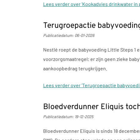
Lees verder
over 'Kookadvies drinkwater in
Terugroepactie babyvoeding
Publicatiedatum:
06-01-2026
Nestlé roept de babyvoeding Little Steps 1 
voorzorgsmaatregel; er zijn geen zieke baby
aankoopbedrag terugkrijgen.
Lees verder
over 'Terugroepactie babyvoedin
Bloedverdunner Eliquis toch
Publicatiedatum:
19-12-2025
Bloedverdunner Eliquis is sinds 18 decembe