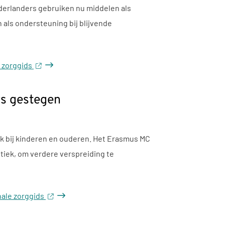
derlanders gebruiken nu middelen als
als ondersteuning bij blijvende
e zorggids
rs gestegen
ok bij kinderen en ouderen. Het Erasmus MC
tiek, om verdere verspreiding te
nale zorggids