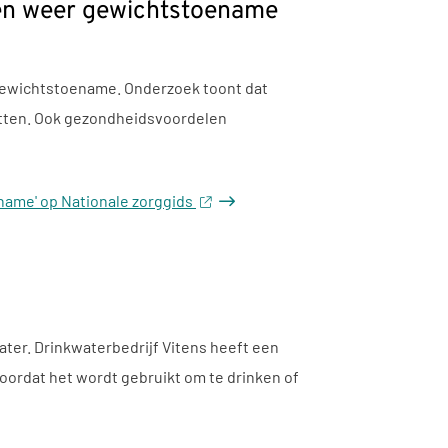
gen weer gewichtstoename
t gewichtstoename. Onderzoek toont dat
itten. Ook gezondheidsvoordelen
name' op Nationale zorggids
ter. Drinkwaterbedrijf Vitens heeft een
ordat het wordt gebruikt om te drinken of