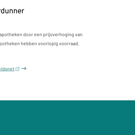
rdunner
 apotheken door een prijsverhoging van
 apotheken hebben voorlopig voorraad.
eidsnet