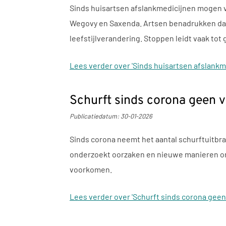
Sinds huisartsen afslankmedicijnen mogen v
Wegovy en Saxenda. Artsen benadrukken dat 
leefstijlverandering. Stoppen leidt vaak to
Lees verder
over 'Sinds huisartsen afslank
Schurft sinds corona geen v
Publicatiedatum:
30-01-2026
Sinds corona neemt het aantal schurftuitbra
onderzoekt oorzaken en nieuwe manieren om s
voorkomen.
Lees verder
over 'Schurft sinds corona geen