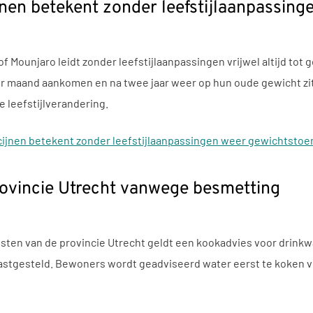
nen betekent zonder leefstijlaanpassin
 Mounjaro leidt zonder leefstijlaanpassingen vrijwel altijd to
per maand aankomen en na twee jaar weer op hun oude gewicht z
 leefstijlverandering.
cijnen betekent zonder leefstijlaanpassingen weer gewichtstoe
rovincie Utrecht vanwege besmetting
ten van de provincie Utrecht geldt een kookadvies voor drinkwa
stgesteld. Bewoners wordt geadviseerd water eerst te koken vo