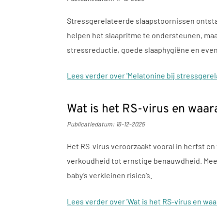
Stressgerelateerde slaapstoornissen ontsta
helpen het slaapritme te ondersteunen, maar
stressreductie, goede slaaphygiëne en even
Lees verder
over 'Melatonine bij stressgere
Wat is het RS-virus en waar
Publicatiedatum:
16-12-2025
Het RS-virus veroorzaakt vooral in herfst e
verkoudheid tot ernstige benauwdheid. Mees
baby’s verkleinen risico’s.
Lees verder
over 'Wat is het RS-virus en wa