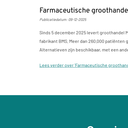
Farmaceutische groothandel
Publicatiedatum:
09-12-2025
Sinds 5 december 2025 levert groothandel M
fabrikant BMS. Meer dan 260.000 patiënten 
Alternatieven zijn beschikbaar, met een an
Lees verder
over 'Farmaceutische groothan