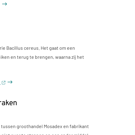
ie Bacillus cereus. Het gaat om een
iken en terug te brengen, waarna zij het
s
praken
n tussen groothandel Mosadex en fabrikant