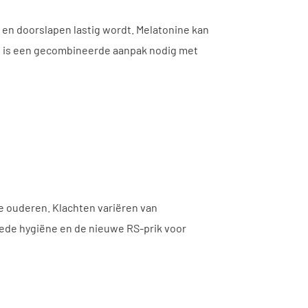
en doorslapen lastig wordt. Melatonine kan
ect is een gecombineerde aanpak nodig met
re ouderen. Klachten variëren van
oede hygiëne en de nieuwe RS-prik voor