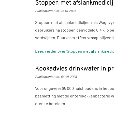
Stoppen met afslankmedicij
Publicatiedatum:
14-01-2026
Stoppen met afslankmedicijnen als Wegovy of
gebruikers na stoppen gemiddeld 0,4 kilo 
verdwijnen. Duurzaam effect vraagt blijvende
Lees verder
over 'Stoppen met afslankmedi
Kookadvies drinkwater in p
Publicatiedatum:
06-01-2026
Voor ongeveer 85.000 huishoudens in het oos
besmetting met de enterokokkenbacterie va
eten te bereiden.