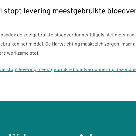
 stopt levering meestgebruikte bloedve
osadex de veelgebruikte bloedverdunner Eliquis niet meer aan
gebruiken het middel. De Hartstichting maakt zich zorgen, maar
dere werkzame stof.
del stopt levering meestgebruikte bloedverdunner' op Gezondh